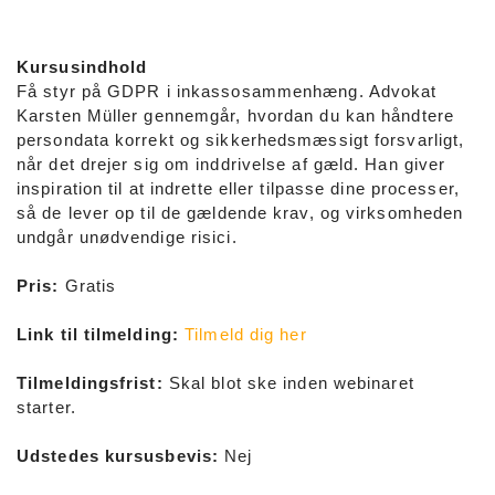
Kursusindhold
Få styr på GDPR i inkassosammenhæng. Advokat
Karsten Müller gennemgår, hvordan du kan håndtere
persondata korrekt og sikkerhedsmæssigt forsvarligt,
når det drejer sig om inddrivelse af gæld. Han giver
inspiration til at indrette eller tilpasse dine processer,
så de lever op til de gældende krav, og virksomheden
undgår unødvendige risici.
Pris:
Gratis
Link til tilmelding:
Tilmeld dig her
Tilmeldingsfrist:
Skal blot ske inden webinaret
starter.
Udstedes kursusbevis:
Nej