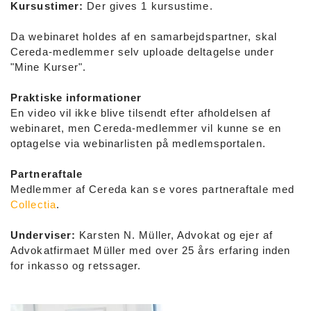
Kursustimer:
Der gives 1 kursustime.
Da webinaret holdes af en samarbejdspartner, skal
Cereda-medlemmer selv uploade deltagelse under
"Mine Kurser".
Praktiske informationer
En video vil ikke blive tilsendt efter afholdelsen af
webinaret, men Cereda-medlemmer vil kunne se en
optagelse via webinarlisten på medlemsportalen.
Partneraftale
Medlemmer af Cereda kan se vores partneraftale med
Collectia
.
Underviser:
Karsten N. Müller, Advokat og ejer af
Advokatfirmaet Müller med over 25 års erfaring inden
for inkasso og retssager.