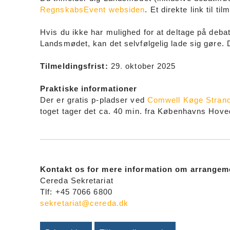
RegnskabsEvent websiden
. Et direkte link til ti
Hvis du ikke har mulighed for at deltage på deba
Landsmødet, kan det selvfølgelig lade sig gøre. 
Tilmeldingsfrist:
29
.
oktober 2025
Praktiske informationer
Der er gratis p-pladser ved
Comwell Køge Stran
toget tager det ca. 40 min. fra Københavns Hov
Kontakt os for mere information om arrangem
Cereda Sekretariat
Tlf: +45 7066 6800
sekretariat@cereda.dk