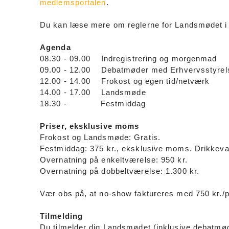
medlemsportalen
.
Du kan læse mere om reglerne for Landsmødet i
Agenda
08.30 - 09.00 Indregistrering og morgenmad
09.00 - 12.00 Debatmøder med Erhvervsstyrels
12.00 - 14.00 Frokost og egen tid/netværk
14.00 - 17.00 Landsmøde
18.30 - Festmiddag
Priser, eksklusive moms
Frokost og Landsmøde: Gratis.
Festmiddag: 375 kr., eksklusive moms. Drikkevar
Overnatning på enkeltværelse: 950 kr.
Overnatning på dobbeltværelse: 1.300 kr.
Vær obs på, at no-show faktureres med 750 kr./
Tilmelding
Du tilmelder dig Landsmødet (inklusive debatmød