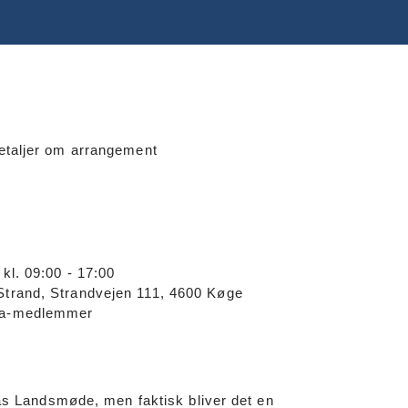
etaljer om arrangement
kl. 09:00 - 17:00
trand, Strandvejen 111, 4600 Køge
a-medlemmer
das Landsmøde, men faktisk bliver det en